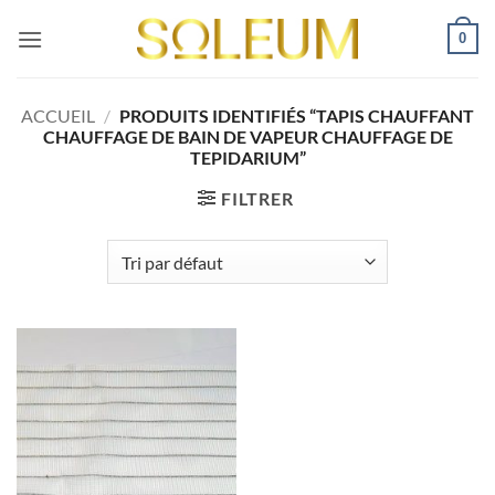
Passer
0
au
contenu
ACCUEIL
/
PRODUITS IDENTIFIÉS “TAPIS CHAUFFANT
CHAUFFAGE DE BAIN DE VAPEUR CHAUFFAGE DE
TEPIDARIUM”
FILTRER