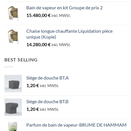
Bain de vapeur en kit Groupe de prix 2
15.480,00
€
inkl. MWSt.
Chaise longue chauffante Liquidation pièce
unique (Kopie)
14.280,00
€
inkl. MWSt.
BEST SELLING
Siège de douche BT.A
1,20
€
inkl. MWSt.
Siège de douche BT.B
1,20
€
inkl. MWSt.
Parfum de bain de vapeur-BRUME DE HAMMAM