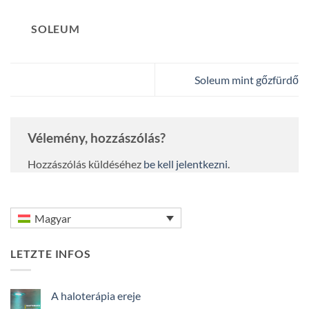
SOLEUM
Soleum mint gőzfürdő
Vélemény, hozzászólás?
Hozzászólás küldéséhez
be kell jelentkezni
.
Magyar
LETZTE INFOS
A haloterápia ereje