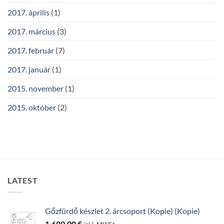
2017. április
(1)
2017. március
(3)
2017. február
(7)
2017. január
(1)
2015. november
(1)
2015. október
(2)
LATEST
Gőzfürdő készlet 2. árcsoport (Kopie) (Kopie)
1.680,00
€