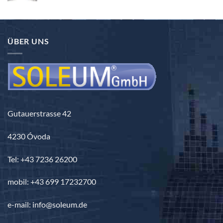
2.260,00 €
-
3.690,00 €
ÜBER UNS
Gutauerstrasse 42
4230 Óvoda
Tel: +43 7236 26200
mobil: +43 699 17232700
e-mail: info@soleum.de