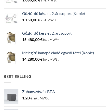
inkl. MWSt.
Gőzfürdő készlet 2. árcsoport (Kopie)
1.150,00
€
inkl. MWSt.
Gőzfürdő készlet 2. árcsoport
15.480,00
€
inkl. MWSt.
Melegítő kanapé eladó egyedi tétel (Kopie)
14.280,00
€
inkl. MWSt.
BEST SELLING
Zuhanyzószék BT.A
1,20
€
inkl. MWSt.