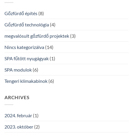
Gőzfürdő építés
(8)
Gőzfürdő technológia
(4)
megvalósult gőzfürdő projektek
(3)
Nincs kategorizálva
(14)
SPA fűtött nyugágyak
(1)
SPA modulok
(6)
Tengeri klímakabinok
(6)
ARCHIVES
2024. február
(1)
2023. október
(2)