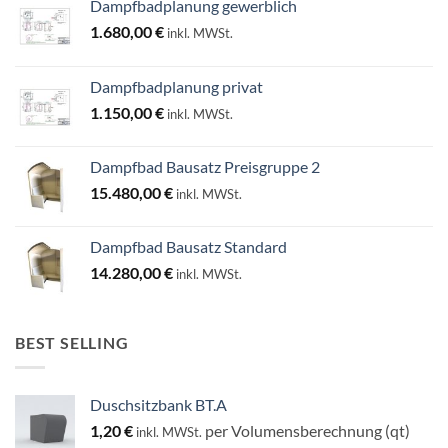
Dampfbadplanung gewerblich
1.680,00
€
inkl. MWSt.
Dampfbadplanung privat
1.150,00
€
inkl. MWSt.
Dampfbad Bausatz Preisgruppe 2
15.480,00
€
inkl. MWSt.
Dampfbad Bausatz Standard
14.280,00
€
inkl. MWSt.
BEST SELLING
Duschsitzbank BT.A
1,20
€
per Volumensberechnung (qt)
inkl. MWSt.