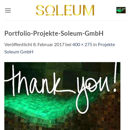
Zum
Inhalt
springen
Portfolio-Projekte-Soleum-GmbH
Veröffentlicht
8. Februar 2017
bei
400 × 275
in
Projekte
Soleum GmbH