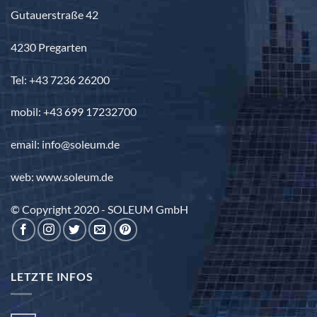
Gutauerstraße 42
4230 Pregarten
Tel: +43 7236 26200
mobil: +43 699 17232700
email: info@soleum.de
web: www.soleum.de
© Copyright 2020 - SOLEUM GmbH
LETZTE INFOS