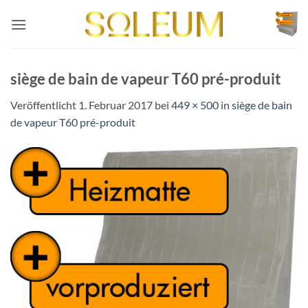
Zum
Inhalt
springen
siège de bain de vapeur T60 pré-produit
Veröffentlicht
1. Februar 2017
bei
449 × 500
in
siège de bain
de vapeur T60 pré-produit