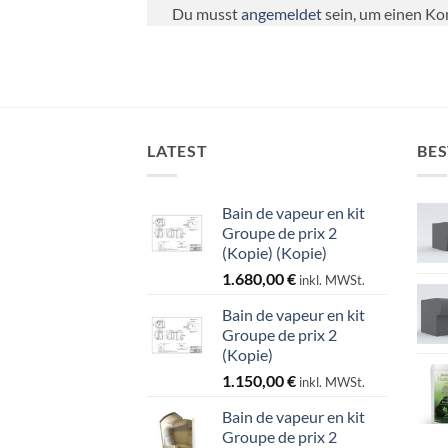
Du musst
angemeldet
sein, um einen K
LATEST
BES
Bain de vapeur en kit
Groupe de prix 2
(Kopie) (Kopie)
1.680,00
€
inkl. MWSt.
Bain de vapeur en kit
Groupe de prix 2
(Kopie)
1.150,00
€
inkl. MWSt.
Bain de vapeur en kit
Groupe de prix 2