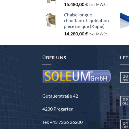
15.480,00
€
inkl. MWSt.
Chaise longue
chauffante Liquidation
pièce unique (Kopie)
14.280,00
€
inkl. MWSt.
ÜBER UNS
LET
28
Feb.
Gutauerstraße 42
09
Okt.
4230 Pregarten
Tel: +43 7236 26200
04
Okt.