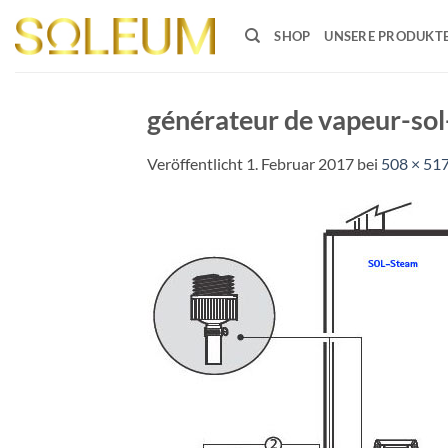
Zum
Inhalt
SHOP
UNSERE PRODUKT
springen
générateur de vapeur-so
Veröffentlicht
1. Februar 2017
bei
508 × 51