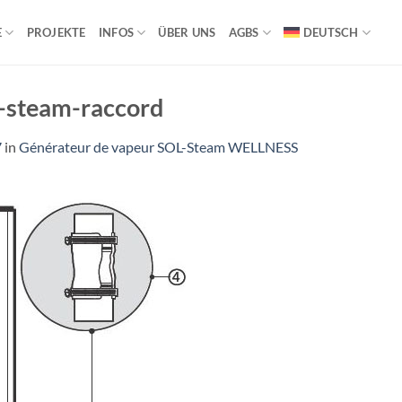
E
PROJEKTE
INFOS
ÜBER UNS
AGBS
DEUTSCH
l-steam-raccord
7
in
Générateur de vapeur SOL-Steam WELLNESS