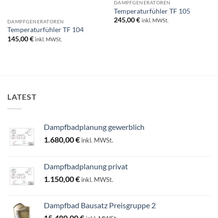
DAMPFGENERATOREN
Temperaturfühler TF 105
245,00
€
inkl. MWSt.
DAMPFGENERATOREN
Temperaturfühler TF 104
145,00
€
inkl. MWSt.
LATEST
Dampfbadplanung gewerblich
1.680,00
€
inkl. MWSt.
Dampfbadplanung privat
1.150,00
€
inkl. MWSt.
Dampfbad Bausatz Preisgruppe 2
15.480,00
€