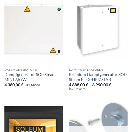
DAMPFGENERATOREN
DAMPFGENERATOREN
Dampfgenerator SOL-Steam
Premium Dampfgenerator SOL-
MINI 7,5kW
Steam FLEX-HEIZSTAB
Preisspann
4.380,00
€
4.888,00
€
–
6.990,00
€
inkl. MWSt.
4.888,00 €
inkl. MWSt.
bis
6.990,00 €