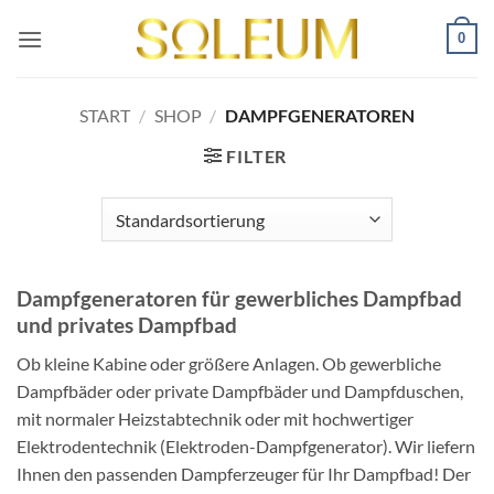
Zum
0
Inhalt
springen
START
/
SHOP
/
DAMPFGENERATOREN
FILTER
Dampfgeneratoren für gewerbliches Dampfbad
und privates Dampfbad
Ob kleine Kabine oder größere Anlagen. Ob gewerbliche
Dampfbäder oder private Dampfbäder und Dampfduschen,
mit normaler Heizstabtechnik oder mit hochwertiger
Elektrodentechnik (Elektroden-Dampfgenerator). Wir liefern
Ihnen den passenden Dampferzeuger für Ihr Dampfbad! Der