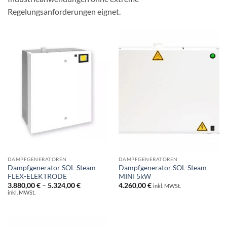
Regelungsanforderungen eignet.
DAMPFGENERATOREN
DAMPFGENERATOREN
Dampfgenerator SOL-Steam
Dampfgenerator SOL-Steam
FLEX-ELEKTRODE
MINI 5kW
Preisspanne:
3.880,00
€
–
5.324,00
€
4.260,00
€
inkl. MWSt.
3.880,00 €
inkl. MWSt.
bis
5.324,00 €