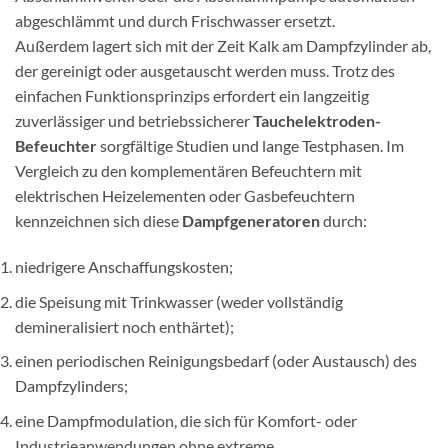
abgeschlämmt und durch Frischwasser ersetzt.
Außerdem lagert sich mit der Zeit Kalk am Dampfzylinder ab,
der gereinigt oder ausgetauscht werden muss. Trotz des
einfachen Funktionsprinzips erfordert ein langzeitig
zuverlässiger und betriebssicherer
Tauchelektroden-
Befeuchter
sorgfältige Studien und lange Testphasen. Im
Vergleich zu den komplementären Befeuchtern mit
elektrischen Heizelementen oder Gasbefeuchtern
kennzeichnen sich diese
Dampfgeneratoren
durch:
niedrigere Anschaffungskosten;
die Speisung mit Trinkwasser (weder vollständig
demineralisiert noch enthärtet);
einen periodischen Reinigungsbedarf (oder Austausch) des
Dampfzylinders;
eine Dampfmodulation, die sich für Komfort- oder
Industrieanwendungen ohne extreme