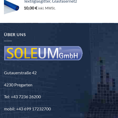
Textilglasgitter, Glasfasernetz
130,00 €
10,00
€
inkl. MWSt.
ÜBER UNS
Gutauerstraße 42
4230 Pregarten
Tel: +43 7236 26200
mobil: +43 699 17232700