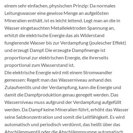
einem sehr einfachen, physischen Prinzip: Da normales
Leitungswasser eine gewisse Menge an aufgelösten
Mineralien enthält, ist es leicht leitend. Legt man an die in
Wasser eingetauchten Metallelektroden Spannung an,
erhitzt die elektrische Energie das als Widerstand
fungierende Wasser bis zur Verdampfung (joulescher Effekt)
und erzeugt Dampf. Die erzeugte Dampfmenge ist
proportional zur elektrischen Energie, die ihrerseits
proportional zum Wasserstand ist.
Die elektrische Energie wird mit einem Stromwandler
gemessen: Regelt man das Wasserniveau anhand des
Zulaufventils und der Verdampfung, kann die Energie und
damit die Dampfproduktion genau geregelt werden. Das
Wasserniveau muss aufgrund der Verdampfung aufgefüllt
werden. Da Dampf keine Mineralien führt, erhöht das Wasser
seine Salzkonzentration und somit die Leitfähigkeit. Es wird
automatisch und periodisch verdünnt, das heißt über das
Abschlämmventil oder die Abschlämmpumpe automatisch