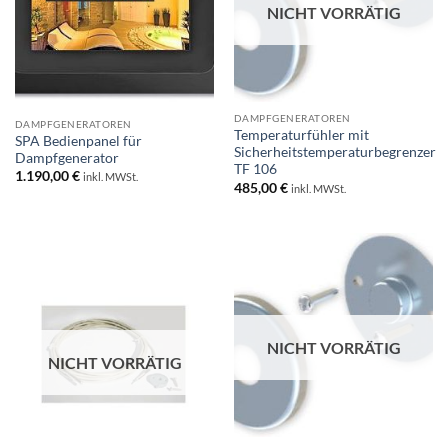
NICHT VORRÄTIG
DAMPFGENERATOREN
DAMPFGENERATOREN
Temperaturfühler mit
SPA Bedienpanel für
Sicherheitstemperaturbegrenzer
Dampfgenerator
TF 106
1.190,00
€
inkl. MWSt.
485,00
€
inkl. MWSt.
NICHT VORRÄTIG
NICHT VORRÄTIG