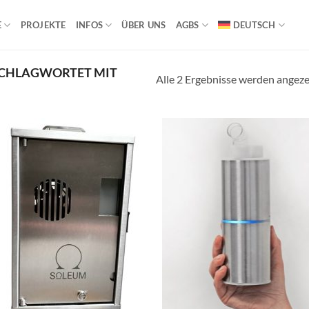
E
PROJEKTE
INFOS
ÜBER UNS
AGBS
DEUTSCH
CHLAGWORTET MIT
Alle 2 Ergebnisse werden angeze