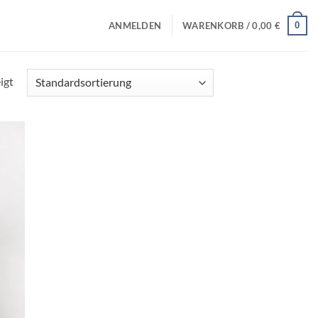
0
ANMELDEN
WARENKORB /
0,00
€
igt