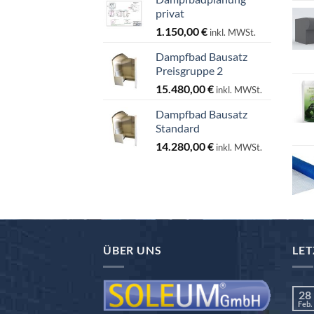
privat
1.150,00
€
inkl. MWSt.
Dampfbad Bausatz
Preisgruppe 2
15.480,00
€
inkl. MWSt.
Dampfbad Bausatz
Standard
14.280,00
€
inkl. MWSt.
ÜBER UNS
LET
28
Feb.