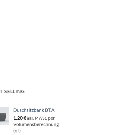
T SELLING
Duschsitzbank BT.A
1,20
€
per
inkl. MWSt.
Volumensberechnung
(qt)