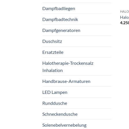
Dampfbadliegen
HALO
Halo
Dampfbadtechnik
4.25
Dampfgeneratoren
Duschsitz
Ersatzteile
Halotherapie-Trockensalz
Inhalation
Handbrause-Armaturen
LED Lampen
Runddusche
Schneckendusche
Solenebelvernebelung