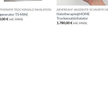
THERAPIE-TROCKENSALZ INHALATION
ABVERKAUF-ANGEBOTE-SCHNÄPPCH
Halotherapie@HOME
generator TS-MINI
Trockensalzinhalator
0,00
€
inkl. MWSt.
1.780,00
€
inkl. MWSt.