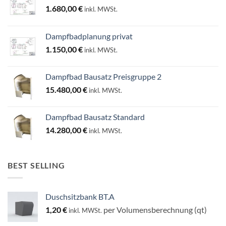
1.680,00
€
inkl. MWSt.
Dampfbadplanung privat
1.150,00
€
inkl. MWSt.
Dampfbad Bausatz Preisgruppe 2
15.480,00
€
inkl. MWSt.
Dampfbad Bausatz Standard
14.280,00
€
inkl. MWSt.
BEST SELLING
Duschsitzbank BT.A
1,20
€
per Volumensberechnung (qt)
inkl. MWSt.