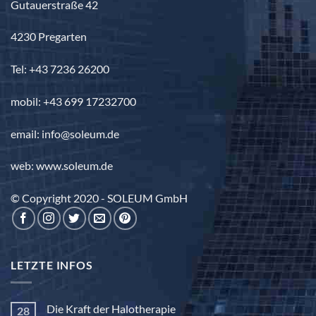
Gutauerstraße 42
4230 Pregarten
Tel: +43 7236 26200
mobil: +43 699 17232700
email: info@soleum.de
web: www.soleum.de
© Copyright 2020 - SOLEUM GmbH
LETZTE INFOS
Die Kraft der Halotherapie
28