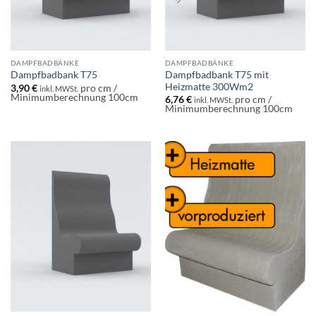
DAMPFBADBÄNKE
DAMPFBADBÄNKE
Dampfbadbank T75 mit
Dampfbadbank T75
Heizmatte 300Wm2
3,90
€
pro cm /
inkl. MWSt.
Minimumberechnung 100cm
6,76
€
pro cm /
inkl. MWSt.
Minimumberechnung 100cm