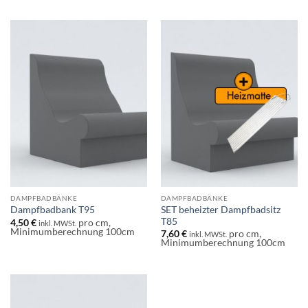
DAMPFBADBÄNKE
DAMPFBADBÄNKE
SET beheizter Dampfbadsitz
Dampfbadbank T95
T85
4,50
€
pro cm,
inkl. MWSt.
Minimumberechnung 100cm
7,60
€
pro cm,
inkl. MWSt.
Minimumberechnung 100cm