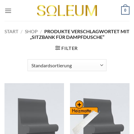
Zum
0
Inhalt
springen
START
/
SHOP
/
PRODUKTE VERSCHLAGWORTET MIT
„SITZBANK FÜR DAMPFDUSCHE“
FILTER