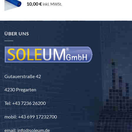
10,00
€
inkl. MWSt.
ÜBER UNS
Gutauerstraße 42
4230 Pregarten
Tel: +43 7236 26200
mobil: +43 699 17232700
email: info@soleum.de