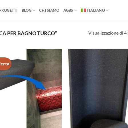
PROGETTI
BLOG
CHI SIAMO
AGBS
ITALIANO
Visualizzazione di 4 
CA PER BAGNO TURCO”
ferta!