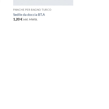
PANCHE PER BAGNO TURCO
Sedile da doccia BT.A
1,20
€
inkl. MWSt.