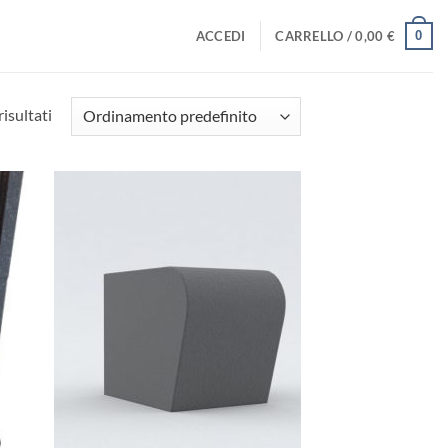
0
ACCEDI
CARRELLO /
0,00
€
risultati