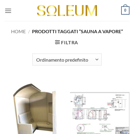
Salta
0
ai
contenuti
HOME
/
PRODOTTI TAGGATI “SAUNA A VAPORE”
FILTRA