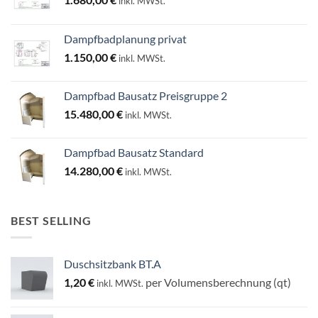
inkl. MWSt.
Dampfbadplanung privat
1.150,00
€
inkl. MWSt.
Dampfbad Bausatz Preisgruppe 2
15.480,00
€
inkl. MWSt.
Dampfbad Bausatz Standard
14.280,00
€
inkl. MWSt.
BEST SELLING
Duschsitzbank BT.A
1,20
€
per Volumensberechnung (qt)
inkl. MWSt.