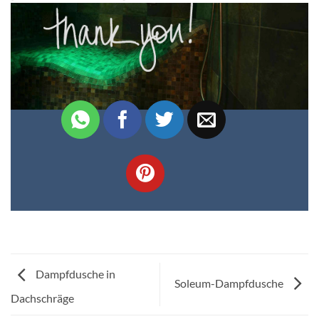
Dampfdusche in
Soleum-Dampfdusche
Dachschräge