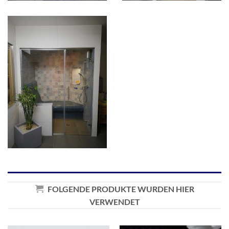
FOLGENDE PRODUKTE WURDEN HIER
VERWENDET