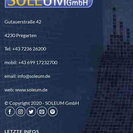
Gutauerstraße 42
4230 Pregarten
Tel: +43 7236 26200
mobil: +43 699 17232700
email: info@soleum.de
web: www.soleum.de
© Copyright 2020 - SOLEUM GmbH
LETZTE INFOS