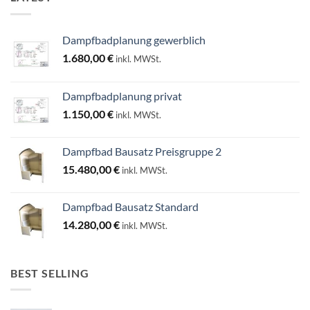
Dampfbadplanung gewerblich
1.680,00
€
inkl. MWSt.
Dampfbadplanung privat
1.150,00
€
inkl. MWSt.
Dampfbad Bausatz Preisgruppe 2
15.480,00
€
inkl. MWSt.
Dampfbad Bausatz Standard
14.280,00
€
inkl. MWSt.
BEST SELLING