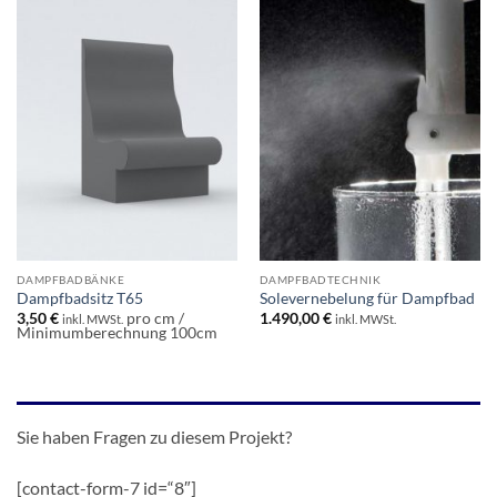
DAMPFBADBÄNKE
DAMPFBADTECHNIK
Dampfbadsitz T65
Solevernebelung für Dampfbad
3,50
€
pro cm /
1.490,00
€
inkl. MWSt.
inkl. MWSt.
Minimumberechnung 100cm
Sie haben Fragen zu diesem Projekt?
[contact-form-7 id=“8″]