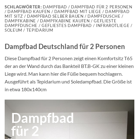
SCHLAGWÖRTER:
DAMPFBAD / DAMPFBAD FÜR 2 PERSONEN
/ DAMPFBAD KAUFEN / DAMPFBAD MIT LIEGE / DAMPFBAD
MIT SITZ / DAMPFBAD SELBER BAUEN / DAMPFDUSCHE /
DAMPFKABINE / DAMPFKABINE KAUFEN / GEFLIESTE
DAMPFDUSCHE / GEFLIESTES DAMPFBAD / INFRAROTLIEGE /
SOLEUM / TEPIDARIUM
Dampfbad Deutschland für 2 Personen
Diese Dampfbad für 2 Personen zeigt einen Komfortsitz T65
der an der Wand durch das Bankteil BT.B-GK zu einer kleinen
Liege wird. Man kann hier die Füße bequem hochlagern.
Ausgeführt als Tepidarium und Soledampfbad. Die Größe ist
in etwa 180x140cm
Dampfbad
für 2