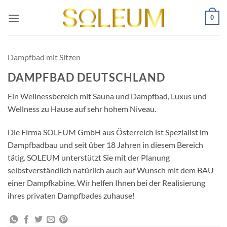
Zum
0
Inhalt
springen
Dampfbad mit Sitzen
DAMPFBAD DEUTSCHLAND
Ein Wellnessbereich mit Sauna und Dampfbad, Luxus und
Wellness zu Hause auf sehr hohem Niveau.
Die Firma SOLEUM GmbH aus Österreich ist Spezialist im
Dampfbadbau und seit über 18 Jahren in diesem Bereich
tätig. SOLEUM unterstützt Sie mit der Planung
selbstverständlich natürlich auch auf Wunsch mit dem BAU
einer Dampfkabine. Wir helfen Ihnen bei der Realisierung
ihres privaten Dampfbades zuhause!