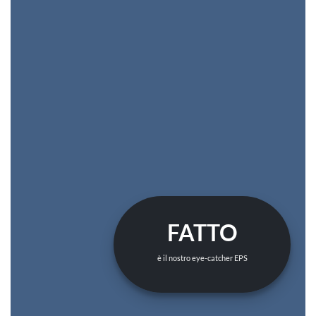
FATTO
è il nostro eye-catcher EPS