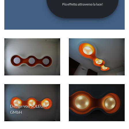
Più effetto attraverso la luce!
Design von SOLEUM
GMbH