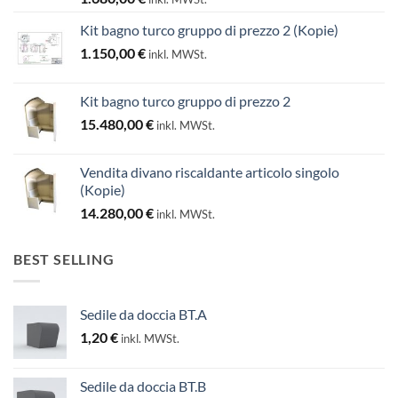
Kit bagno turco gruppo di prezzo 2 (Kopie)
1.150,00
€
inkl. MWSt.
Kit bagno turco gruppo di prezzo 2
15.480,00
€
inkl. MWSt.
Vendita divano riscaldante articolo singolo
(Kopie)
14.280,00
€
inkl. MWSt.
BEST SELLING
Sedile da doccia BT.A
1,20
€
inkl. MWSt.
Sedile da doccia BT.B