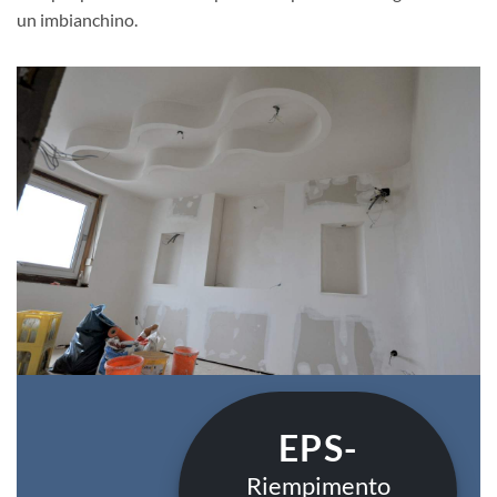
un imbianchino.
EPS-
Riempimento