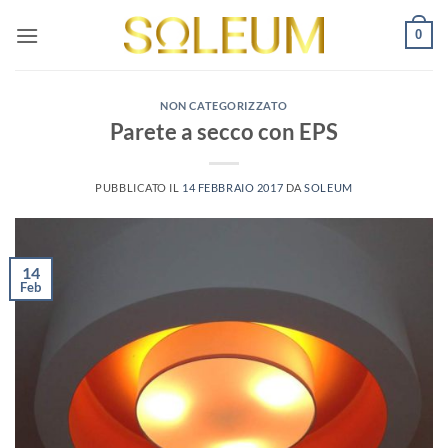
Salta
0
ai
contenuti
NON CATEGORIZZATO
Parete a secco con EPS
PUBBLICATO IL
14 FEBBRAIO 2017
DA
SOLEUM
14
Feb