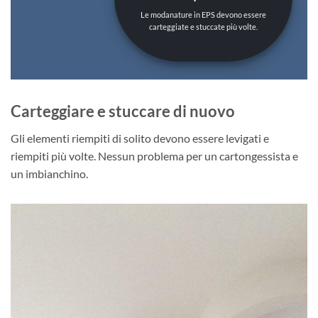
Le modanature in EPS devono essere
carteggiate e stuccate più volte.
Carteggiare e stuccare di nuovo
Gli elementi riempiti di solito devono essere levigati e
riempiti più volte. Nessun problema per un cartongessista e
un imbianchino.