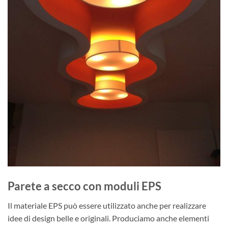
Parete a secco con moduli EPS
Il materiale EPS può essere utilizzato anche per realizzare
idee di design belle e originali. Produciamo anche elementi