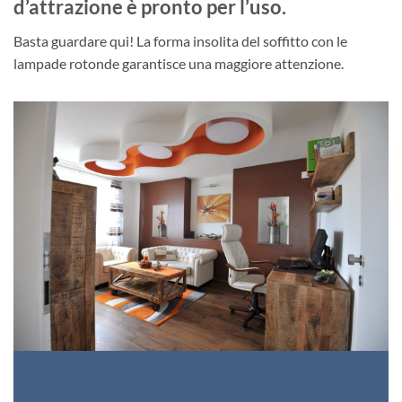
d’attrazione è pronto per l’uso.
Basta guardare qui! La forma insolita del soffitto con le
lampade rotonde garantisce una maggiore attenzione.