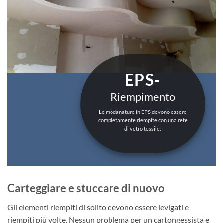
EPS-
Riempimento
Le modanature in EPS devono essere
completamente riempite con una rete
di vetro tessile.
Carteggiare e stuccare di nuovo
Gli elementi riempiti di solito devono essere levigati e
riempiti più volte. Nessun problema per un cartongessista e