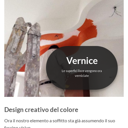
Vernice
Le superfici lisce vengono ora
verniciate
Design creativo del colore
Ora il nostro elemento a soffitto sta già assumendo il suo
fascino visivo.