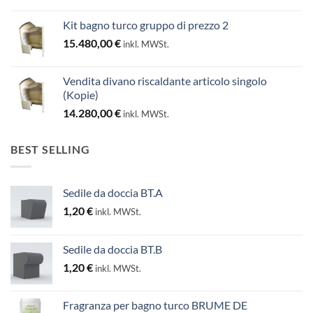
Kit bagno turco gruppo di prezzo 2
15.480,00
€
inkl. MWSt.
Vendita divano riscaldante articolo singolo
(Kopie)
14.280,00
€
inkl. MWSt.
BEST SELLING
Sedile da doccia BT.A
1,20
€
inkl. MWSt.
Sedile da doccia BT.B
1,20
€
inkl. MWSt.
Fragranza per bagno turco BRUME DE