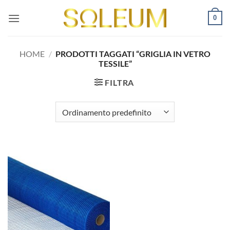
Salta
0
ai
contenuti
HOME
/
PRODOTTI TAGGATI “GRIGLIA IN VETRO
TESSILE”
FILTRA