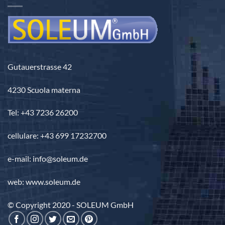
3.690,00 €
Gutauerstrasse 42
4230 Scuola materna
Tel: +43 7236 26200
cellulare: +43 699 17232700
e-mail: info@soleum.de
web: www.soleum.de
© Copyright 2020 - SOLEUM GmbH