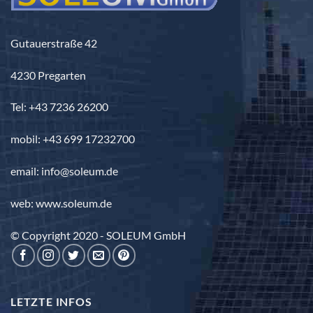
Gutauerstraße 42
4230 Pregarten
Tel: +43 7236 26200
mobil: +43 699 17232700
email: info@soleum.de
web: www.soleum.de
© Copyright 2020 - SOLEUM GmbH
LETZTE INFOS