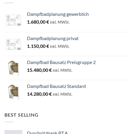
Dampfbadplanung gewerblich
1.680,00
€
inkl. MWSt.
Dampfbadplanung privat
1.150,00
€
inkl. MWSt.
Dampfbad Bausatz Preisgruppe 2
15.480,00
€
inkl. MWSt.
Dampfbad Bausatz Standard
14.280,00
€
inkl. MWSt.
BEST SELLING
Duschsitzbank BT.A