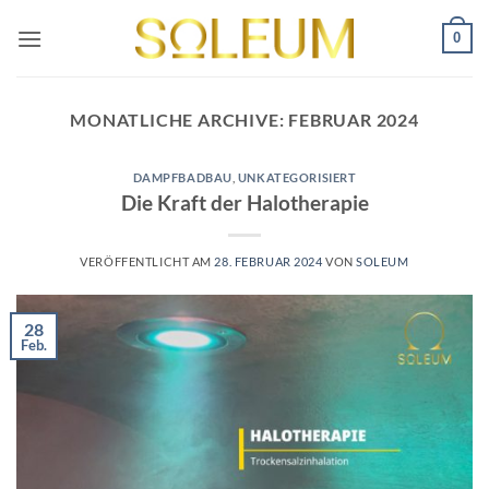
Zum
0
Inhalt
springen
MONATLICHE ARCHIVE:
FEBRUAR 2024
DAMPFBADBAU
,
UNKATEGORISIERT
Die Kraft der Halotherapie
VERÖFFENTLICHT AM
28. FEBRUAR 2024
VON
SOLEUM
28
Feb.