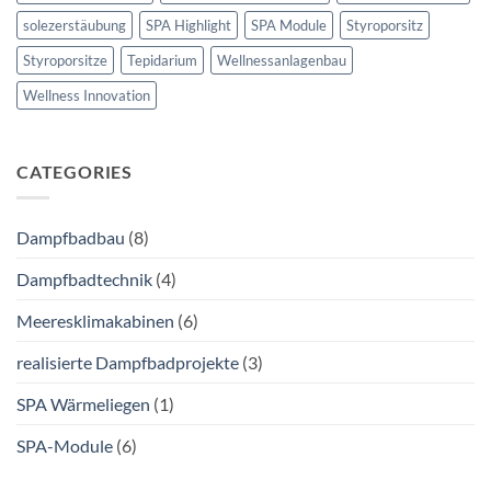
solezerstäubung
SPA Highlight
SPA Module
Styroporsitz
Styroporsitze
Tepidarium
Wellnessanlagenbau
Wellness Innovation
CATEGORIES
Dampfbadbau
(8)
Dampfbadtechnik
(4)
Meeresklimakabinen
(6)
realisierte Dampfbadprojekte
(3)
SPA Wärmeliegen
(1)
SPA-Module
(6)