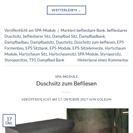
WEITERLESEN
→
Veröffentlicht am
SPA-Module
|
Markiert
befliesbare Bank
,
befliesbarer
Duschsitz
,
befliesbarer Sitz
,
Dampfbad Sitz
,
Dampfbadbank
,
Dampfbadbau
,
Dampfbadsitz
,
Duschsitz
,
Duschsitz zum befliesen
,
EPS
Formenbau
,
EPS Sitzbank
,
EPS-Module
,
EPS-Sitzelemente
,
Hartschaum
Module
,
Hartschaum Sitz
,
Hartschaumsitz
,
SPA Module
,
Styroporsitz
,
Styroporsitze
,
T95 Dampfbad Bank
Hinterlasse einen Kommentar
SPA-MODULE
Duschsitz zum Befliesen
VERÖFFENTLICHT AM
17. OKTOBER 2017
VON
SOLEUM
17
Okt.