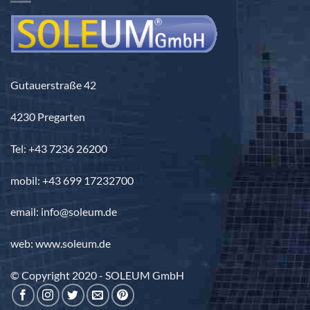
Gutauerstraße 42
4230 Pregarten
Tel: +43 7236 26200
mobil: +43 699 17232700
email: info@soleum.de
web: www.soleum.de
© Copyright 2020 - SOLEUM GmbH