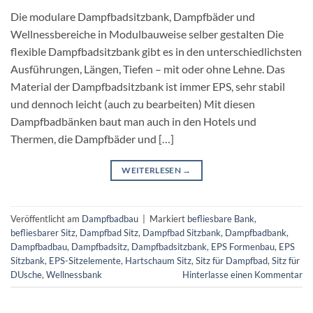
Die modulare Dampfbadsitzbank, Dampfbäder und
Wellnessbereiche in Modulbauweise selber gestalten Die
flexible Dampfbadsitzbank gibt es in den unterschiedlichsten
Ausführungen, Längen, Tiefen – mit oder ohne Lehne. Das
Material der Dampfbadsitzbank ist immer EPS, sehr stabil
und dennoch leicht (auch zu bearbeiten) Mit diesen
Dampfbadbänken baut man auch in den Hotels und
Thermen, die Dampfbäder und […]
WEITERLESEN
→
Veröffentlicht am
Dampfbadbau
|
Markiert
befliesbare Bank
,
befliesbarer Sitz
,
Dampfbad Sitz
,
Dampfbad Sitzbank
,
Dampfbadbank
,
Dampfbadbau
,
Dampfbadsitz
,
Dampfbadsitzbank
,
EPS Formenbau
,
EPS
Sitzbank
,
EPS-Sitzelemente
,
Hartschaum Sitz
,
Sitz für Dampfbad
,
Sitz für
DUsche
,
Wellnessbank
Hinterlasse einen Kommentar