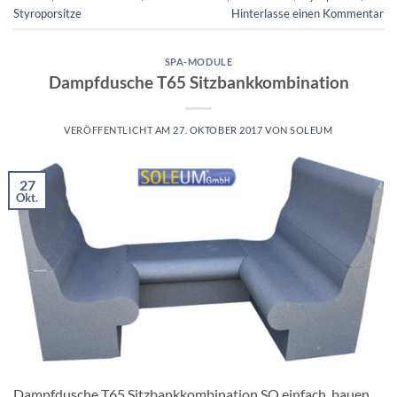
Styroporsitze
Hinterlasse einen Kommentar
SPA-MODULE
Dampfdusche T65 Sitzbankkombination
VERÖFFENTLICHT AM
27. OKTOBER 2017
VON
SOLEUM
27
Okt.
Dampfdusche T65 Sitzbankkombination SO einfach bauen