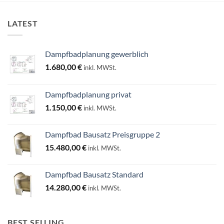
LATEST
Dampfbadplanung gewerblich
1.680,00
€
inkl. MWSt.
Dampfbadplanung privat
1.150,00
€
inkl. MWSt.
Dampfbad Bausatz Preisgruppe 2
15.480,00
€
inkl. MWSt.
Dampfbad Bausatz Standard
14.280,00
€
inkl. MWSt.
BEST SELLING