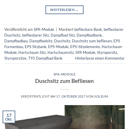
WEITERLESEN
→
Veröffentlicht am
SPA-Module
|
Markiert
befliesbare Bank
,
befliesbarer
Duschsitz
,
befliesbarer Sitz
,
Dampfbad Sitz
,
Dampfbadbank
,
Dampfbadbau
,
Dampfbadsitz
,
Duschsitz
,
Duschsitz zum befliesen
,
EPS
Formenbau
,
EPS Sitzbank
,
EPS-Module
,
EPS-Sitzelemente
,
Hartschaum
Module
,
Hartschaum Sitz
,
Hartschaumsitz
,
SPA Module
,
Styroporsitz
,
Styroporsitze
,
T95 Dampfbad Bank
Hinterlasse einen Kommentar
SPA-MODULE
Duschsitz zum Befliesen
VERÖFFENTLICHT AM
17. OKTOBER 2017
VON
SOLEUM
17
Okt.