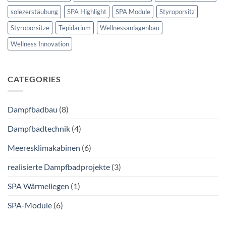
solezerstäubung
SPA Highlight
SPA Module
Styroporsitz
Styroporsitze
Tepidarium
Wellnessanlagenbau
Wellness Innovation
CATEGORIES
Dampfbadbau
(8)
Dampfbadtechnik
(4)
Meeresklimakabinen
(6)
realisierte Dampfbadprojekte
(3)
SPA Wärmeliegen
(1)
SPA-Module
(6)