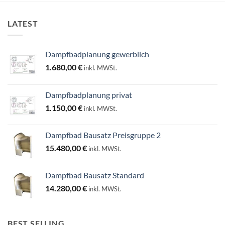
LATEST
Dampfbadplanung gewerblich
1.680,00
€
inkl. MWSt.
Dampfbadplanung privat
1.150,00
€
inkl. MWSt.
Dampfbad Bausatz Preisgruppe 2
15.480,00
€
inkl. MWSt.
Dampfbad Bausatz Standard
14.280,00
€
inkl. MWSt.
BEST SELLING