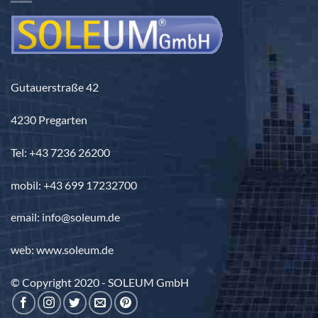
Gutauerstraße 42
4230 Pregarten
Tel: +43 7236 26200
mobil: +43 699 17232700
email: info@soleum.de
web: www.soleum.de
© Copyright 2020 - SOLEUM GmbH