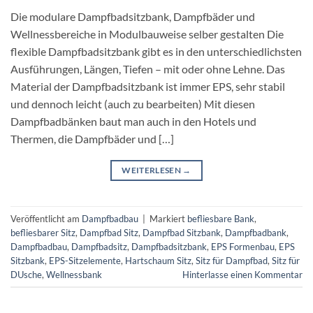
Die modulare Dampfbadsitzbank, Dampfbäder und
Wellnessbereiche in Modulbauweise selber gestalten Die
flexible Dampfbadsitzbank gibt es in den unterschiedlichsten
Ausführungen, Längen, Tiefen – mit oder ohne Lehne. Das
Material der Dampfbadsitzbank ist immer EPS, sehr stabil
und dennoch leicht (auch zu bearbeiten) Mit diesen
Dampfbadbänken baut man auch in den Hotels und
Thermen, die Dampfbäder und […]
WEITERLESEN
→
Veröffentlicht am
Dampfbadbau
|
Markiert
befliesbare Bank
,
befliesbarer Sitz
,
Dampfbad Sitz
,
Dampfbad Sitzbank
,
Dampfbadbank
,
Dampfbadbau
,
Dampfbadsitz
,
Dampfbadsitzbank
,
EPS Formenbau
,
EPS
Sitzbank
,
EPS-Sitzelemente
,
Hartschaum Sitz
,
Sitz für Dampfbad
,
Sitz für
DUsche
,
Wellnessbank
Hinterlasse einen Kommentar