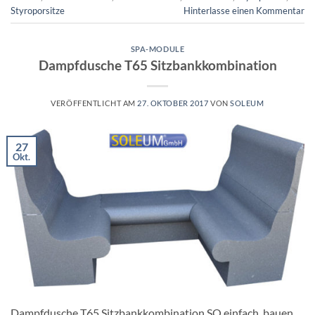
Styroporsitze
Hinterlasse einen Kommentar
SPA-MODULE
Dampfdusche T65 Sitzbankkombination
VERÖFFENTLICHT AM
27. OKTOBER 2017
VON
SOLEUM
27
Okt.
Dampfdusche T65 Sitzbankkombination SO einfach bauen