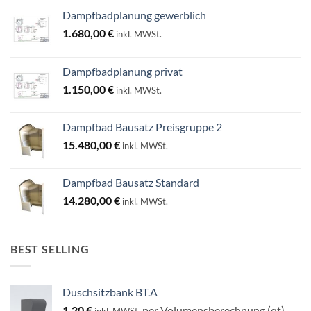
Dampfbadplanung gewerblich
1.680,00
€
inkl. MWSt.
Dampfbadplanung privat
1.150,00
€
inkl. MWSt.
Dampfbad Bausatz Preisgruppe 2
15.480,00
€
inkl. MWSt.
Dampfbad Bausatz Standard
14.280,00
€
inkl. MWSt.
BEST SELLING
Duschsitzbank BT.A
1,20
€
per Volumensberechnung (qt)
inkl. MWSt.