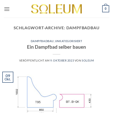
Zum
0
Inhalt
springen
SCHLAGWORT-ARCHIVE:
DAMPFBADBAU
DAMPFBADBAU
,
UNKATEGORISIERT
Ein Dampfbad selber bauen
VERÖFFENTLICHT AM
9. OKTOBER 2023
VON
SOLEUM
09
Okt.