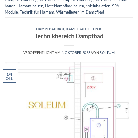
bauen
,
Hamam bauen
,
Hoteldampfbad bauen
,
soleinhalation
,
SPA
Module
,
Technik für Hamam
,
Wärmeliegen im Dampfbad
DAMPFBADBAU
,
DAMPFBADTECHNIK
Technikbereich Dampfbad
VERÖFFENTLICHT AM
4. OKTOBER 2023
VON
SOLEUM
04
Okt.