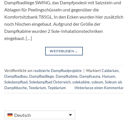
Dampfbadliege SWING, das Dampfpodest mit Salzstein und
Ablagen für Peelingschüsseln und gegenüber die
Komfortsitzbank T85GL. In den Ecken wurden hier zusätzlich
noch Nischen eingebaut. Aufgrund der Größe der
Dampfkabine wurden 2 Sole-Inhalationstechniken
eingebaut. […]
WEITERLESEN
→
Veröffentlicht am
realisierte Dampfbadprojekte
|
Markiert
Caldarium
,
Dampfbadbau
,
Dampfbadliege
,
Dampfkabine
,
Dampfsauna
,
Hamam
,
Soledampfbad
,
Soledampfbad Österreich
,
solekabine
,
soleum
,
Soleum als
Dampfdusche
,
Teedarium
,
Tepidarium
Hinterlasse einen Kommentar
Deutsch