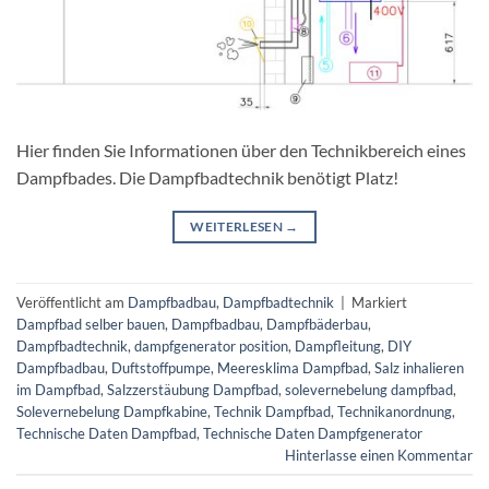
Hier finden Sie Informationen über den Technikbereich eines
Dampfbades. Die Dampfbadtechnik benötigt Platz!
WEITERLESEN
→
Veröffentlicht am
Dampfbadbau
,
Dampfbadtechnik
|
Markiert
Dampfbad selber bauen
,
Dampfbadbau
,
Dampfbäderbau
,
Dampfbadtechnik
,
dampfgenerator position
,
Dampfleitung
,
DIY
Dampfbadbau
,
Duftstoffpumpe
,
Meeresklima Dampfbad
,
Salz inhalieren
im Dampfbad
,
Salzzerstäubung Dampfbad
,
solevernebelung dampfbad
,
Solevernebelung Dampfkabine
,
Technik Dampfbad
,
Technikanordnung
,
Technische Daten Dampfbad
,
Technische Daten Dampfgenerator
Hinterlasse einen Kommentar