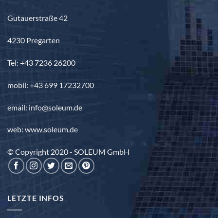
Gutauerstraße 42
4230 Pregarten
Tel: +43 7236 26200
mobil: +43 699 17232700
email: info@soleum.de
web: www.soleum.de
© Copyright 2020 - SOLEUM GmbH
LETZTE INFOS