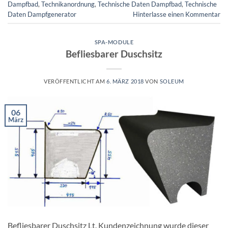
Dampfbad
,
Technikanordnung
,
Technische Daten Dampfbad
,
Technische
Daten Dampfgenerator
Hinterlasse einen Kommentar
SPA-MODULE
Befliesbarer Duschsitz
VERÖFFENTLICHT AM
6. MÄRZ 2018
VON
SOLEUM
06
März
Befliesbarer Duschsitz Lt. Kundenzeichnung wurde dieser