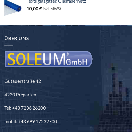
Textilglasgitter, Glasfasernetz
130,00 €
10,00
€
inkl. MWSt.
ÜBER UNS
Gutauerstraße 42
4230 Pregarten
Tel: +43 7236 26200
mobil: +43 699 17232700