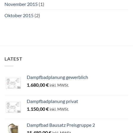
November 2015
(1)
Oktober 2015
(2)
LATEST
Dampfbadplanung gewerblich
1.680,00
€
inkl. MWSt.
Dampfbadplanung privat
1.150,00
€
inkl. MWSt.
Dampfbad Bausatz Preisgruppe 2
15.480,00
€
inkl. MWSt.