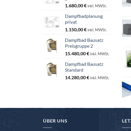
1.680,00
€
inkl. MWSt.
Dampfbadplanung
privat
1.150,00
€
inkl. MWSt.
Dampfbad Bausatz
Preisgruppe 2
15.480,00
€
inkl. MWSt.
Dampfbad Bausatz
Standard
14.280,00
€
inkl. MWSt.
ÜBER UNS
LET