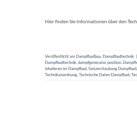
Hier finden Sie Informationen über den Tec
Veröffentlicht am
Dampfbadbau
,
Dampfbadtechnik
Dampfbadtechnik
,
dampfgenerator position
,
Dampfl
inhalieren im Dampfbad
,
Salzzerstäubung Dampfbad
Technikanordnung
,
Technische Daten Dampfbad
,
Te