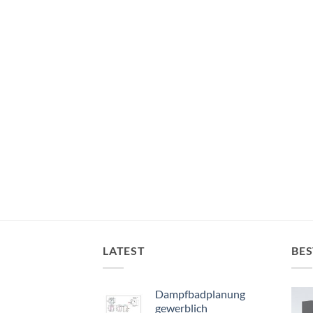
LATEST
BES
Dampfbadplanung
gewerblich