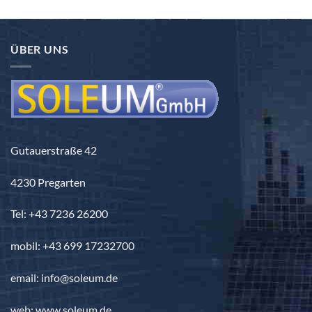
ÜBER UNS
Gutauerstraße 42
4230 Pregarten
Tel: +43 7236 26200
mobil: +43 699 17232700
email: info@soleum.de
web: www.soleum.de