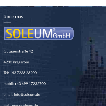
ÜBER UNS
Gutauerstraße 42
4230 Pregarten
Tel: +43 7236 26200
mobil: +43 699 17232700
email: info@soleum.de
web: www.soleum.de