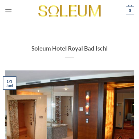
Zum
0
Inhalt
springen
Soleum Hotel Royal Bad Ischl
01
Juni