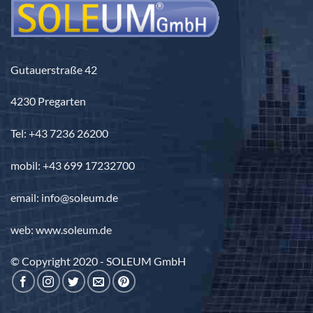
Gutauerstraße 42
4230 Pregarten
Tel: +43 7236 26200
mobil: +43 699 17232700
email: info@soleum.de
web: www.soleum.de
© Copyright 2020 - SOLEUM GmbH