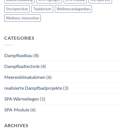
Styroporsitze
Tepidarium
Wellnessanlagenbau
Wellness Innovation
CATEGORIES
Dampfbadbau
(8)
Dampfbadtechnik
(4)
Meeresklimakabinen
(6)
realisierte Dampfbadprojekte
(3)
SPA Wärmeliegen
(1)
SPA-Module
(6)
ARCHIVES