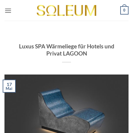
Zum
0
Inhalt
springen
Luxus SPA Wärmeliege für Hotels und
Privat LAGOON
17
Mai