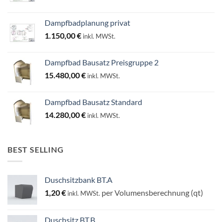
Dampfbadplanung privat
1.150,00
€
inkl. MWSt.
Dampfbad Bausatz Preisgruppe 2
15.480,00
€
inkl. MWSt.
Dampfbad Bausatz Standard
14.280,00
€
inkl. MWSt.
BEST SELLING
Duschsitzbank BT.A
1,20
€
per Volumensberechnung (qt)
inkl. MWSt.
Duschsitz BT.B