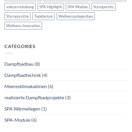
solezerstäubung
SPA Highlight
SPA Module
Styroporsitz
Styroporsitze
Tepidarium
Wellnessanlagenbau
Wellness Innovation
CATEGORIES
Dampfbadbau
(8)
Dampfbadtechnik
(4)
Meeresklimakabinen
(6)
realisierte Dampfbadprojekte
(3)
SPA Wärmeliegen
(1)
SPA-Module
(6)