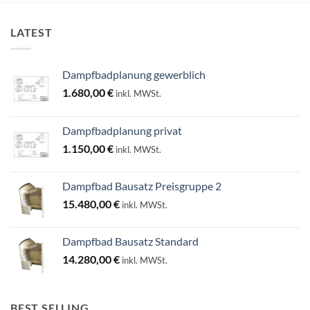
LATEST
Dampfbadplanung gewerblich
1.680,00
€
inkl. MWSt.
Dampfbadplanung privat
1.150,00
€
inkl. MWSt.
Dampfbad Bausatz Preisgruppe 2
15.480,00
€
inkl. MWSt.
Dampfbad Bausatz Standard
14.280,00
€
inkl. MWSt.
BEST SELLING