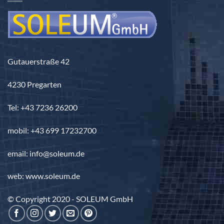
Gutauerstraße 42
4230 Pregarten
Tel: +43 7236 26200
mobil: +43 699 17232700
email: info@soleum.de
web: www.soleum.de
© Copyright 2020 - SOLEUM GmbH