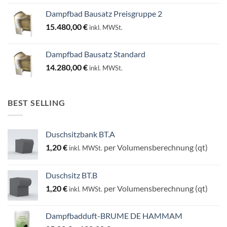
Dampfbad Bausatz Preisgruppe 2
15.480,00
€
inkl. MWSt.
Dampfbad Bausatz Standard
14.280,00
€
inkl. MWSt.
BEST SELLING
Duschsitzbank BT.A
1,20
€
per Volumensberechnung (qt)
inkl. MWSt.
Duschsitz BT.B
1,20
€
per Volumensberechnung (qt)
inkl. MWSt.
Dampfbadduft-BRUME DE HAMMAM