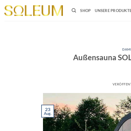
Zum
Inhalt
SHOP
UNSERE PRODUKT
springen
DAM
Außensauna SOL
VERÖFFEN
23
Aug.