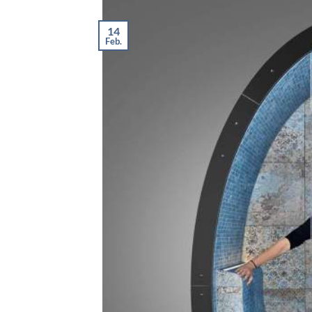
14
Feb.