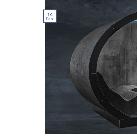
14
Feb.