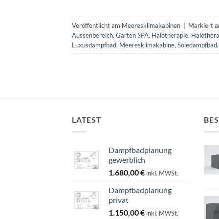
Veröffentlicht am
Meeresklimakabinen
|
Markiert
a
Aussenbereich
,
Garten SPA
,
Halotherapie
,
Halothera
Luxusdampfbad
,
Meeresklimakabine
,
Soledampfbad
LATEST
BES
Dampfbadplanung
gewerblich
1.680,00
€
inkl. MWSt.
Dampfbadplanung
privat
1.150,00
€
inkl. MWSt.