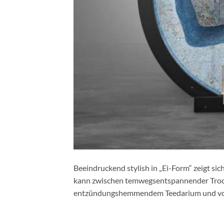
Beeindruckend stylish in „Ei-Form“ zeigt si
kann zwischen temwegsentspannender Trocke
entzündungshemmendem Teedarium und vol