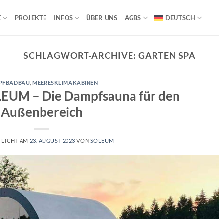
E
PROJEKTE
INFOS
ÜBER UNS
AGBS
DEUTSCH
SCHLAGWORT-ARCHIVE:
GARTEN SPA
PFBADBAU
,
MEERESKLIMAKABINEN
EUM – Die Dampfsauna für den
Außenbereich
TLICHT AM
23. AUGUST 2023
VON
SOLEUM