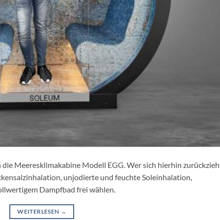
ch die Meeresklimakabine Modell EGG. Wer sich hierhin zurückzieh
nsalzinhalation, unjodierte und feuchte Soleinhalation,
lwertigem Dampfbad frei wählen.
WEITERLESEN
→