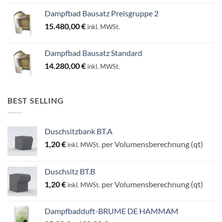
Dampfbad Bausatz Preisgruppe 2
15.480,00
€
inkl. MWSt.
Dampfbad Bausatz Standard
14.280,00
€
inkl. MWSt.
BEST SELLING
Duschsitzbank BT.A
1,20
€
per Volumensberechnung (qt)
inkl. MWSt.
Duschsitz BT.B
1,20
€
per Volumensberechnung (qt)
inkl. MWSt.
Dampfbadduft-BRUME DE HAMMAM